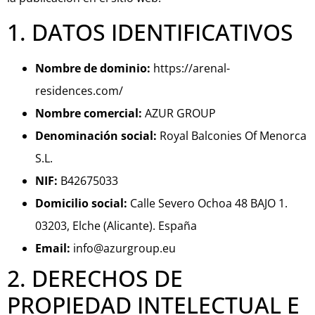
1. DATOS IDENTIFICATIVOS
Nombre de dominio:
https://arenal-
residences.com/
Nombre comercial:
AZUR GROUP
Denominación social:
Royal Balconies Of Menorca
S.L.
NIF:
B42675033
Domicilio social:
Calle Severo Ochoa 48 BAJO 1.
03203, Elche (Alicante). España
Email:
info@azurgroup.eu
2. DERECHOS DE
PROPIEDAD INTELECTUAL E